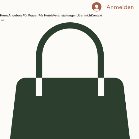
Anmelden
Home
Angebote
Für Frauen
Für Hotels
Veranstaltungen
Über mich
Kontakt