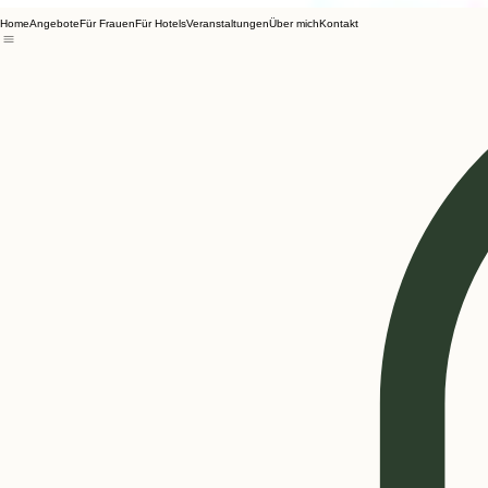
Home
Angebote
Für Frauen
Für Hotels
Veranstaltungen
Über mich
Kontakt