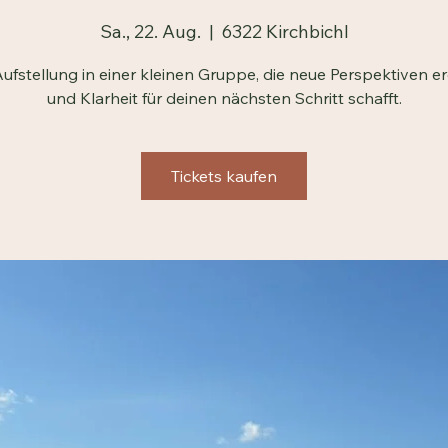
VisiKlar
Sa., 22. Aug.
  |  
6322 Kirchbichl
Aufstellung in einer kleinen Gruppe, die neue Perspektiven er
und Klarheit für deinen nächsten Schritt schafft.
Tickets kaufen