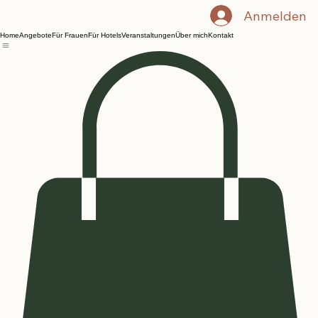
Anmelden
Home
Angebote
Für Frauen
Für Hotels
Veranstaltungen
Über mich
Kontakt